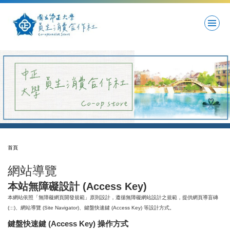
跳
到
主
要
內
容
區
首頁
網站導覽
本站無障礙設計 (Access Key)
本網站依照「無障礙網頁開發規範」原則設計，遵循無障礙網站設計之規範，提供網頁導盲磚
(:::)、網站導覽 (Site Navigator)、鍵盤快速鍵 (Access Key) 等設計方式。
鍵盤快速鍵 (Access Key) 操作方式